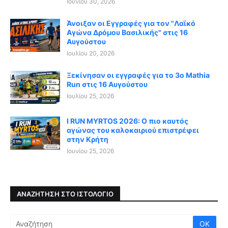
Ιουνίου 30, 2026
Άνοιξαν οι Εγγραφές για τον "Λαϊκό
Αγώνα Δρόμου Βασιλικής" στις 16
Αυγούστου
Ιουλίου 20, 2026
Ξεκίνησαν οι εγγραφές για το 3ο Mathia
Run στις 16 Αυγούστου
Ιουλίου 25, 2026
I RUN MYRTOS 2026: Ο πιο καυτός
αγώνας του καλοκαιριού επιστρέφει
στην Κρήτη
Ιουνίου 25, 2026
ΑΝΑΖΉΤΗΣΗ ΣΤΟ ΙΣΤΟΛΌΓΙΟ