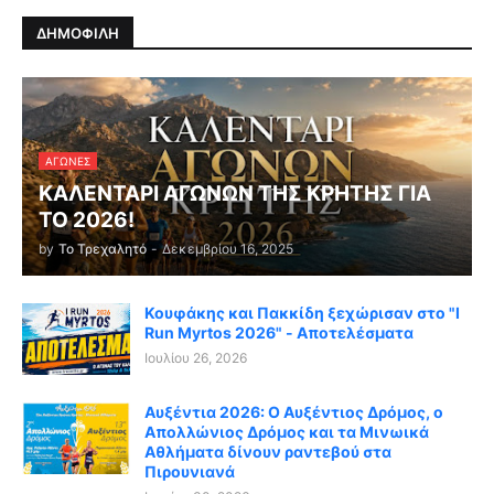
ΔΗΜΟΦΙΛΗ
ΑΓΏΝΕΣ
ΚΑΛΕΝΤΑΡΙ ΑΓΩΝΩΝ ΤΗΣ ΚΡΗΤΗΣ ΓΙΑ
ΤΟ 2026!
by
Το Τρεχαλητό
-
Δεκεμβρίου 16, 2025
Κουφάκης και Πακκίδη ξεχώρισαν στο "I
Run Myrtos 2026" - Αποτελέσματα
Ιουλίου 26, 2026
Αυξέντια 2026: Ο Αυξέντιος Δρόμος, ο
Απολλώνιος Δρόμος και τα Μινωικά
Αθλήματα δίνουν ραντεβού στα
Πιρουνιανά