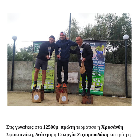
Στις
γυναίκες
στα
12500μ
.
πρώτη
τερμάτισε η
Χρυσάνθη
Σφακιανάκη
,
δεύτερη
η
Γεωργία Ζαχαριουδάκη
και τρίτη η