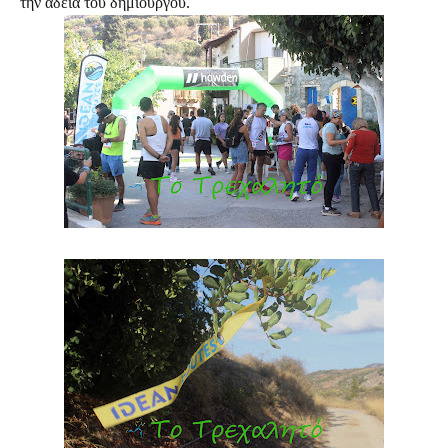
την άδεια του δημιουργού.