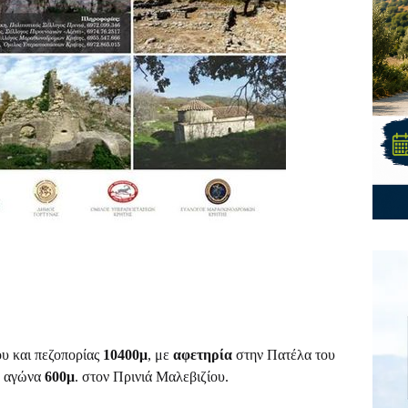
υ και πεζοπορίας
10400μ
, με
αφετηρία
στην Πατέλα του
κό αγώνα
600μ
. στον Πρινιά Μαλεβιζίου.