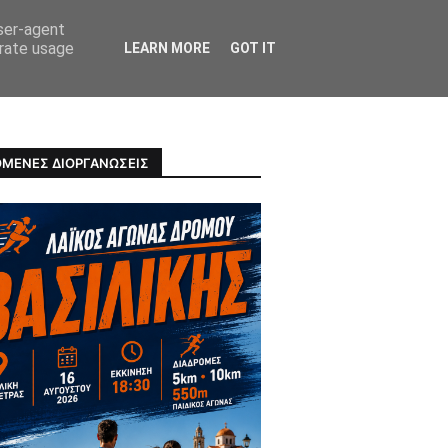
user-agent
erate usage
LEARN MORE
GOT IT
ΠΡΟΣΩΠΑ
ΥΓΕΙΑ
ΜΕΝΕΣ ΔΙΟΡΓΑΝΩΣΕΙΣ