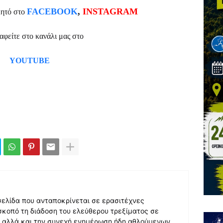
FACEBOOK
,
INSTAGRAM
λητό στο
ραφείτε στο κανάλι μας στο
YOUTUBE
 σελίδα που ανταποκρίνεται σε ερασιτέχνες
σκοπό τη διάδοση του ελεύθερου τρεξίματος σε
, αλλά και την συνεχή ενημέρωση ήδη αθλούμενων