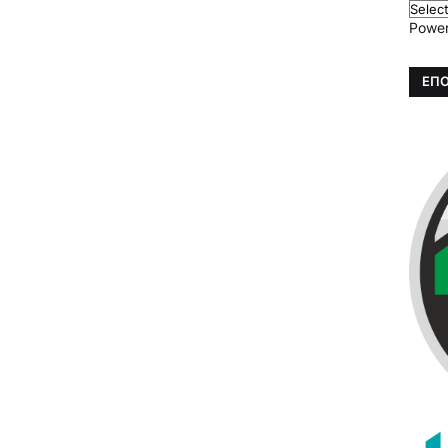
Powe
ΕΠΟ