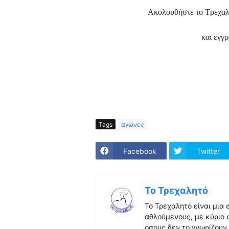
Ακολουθήστε το Τρεχα
και εγγ
Tags
αγώνες
Facebook
Twitter
Το Τρεχαλητό
Το Τρεχαλητό είναι μια
αθλούμενους, με κύριο 
όσους δεν το γνωρίζουν