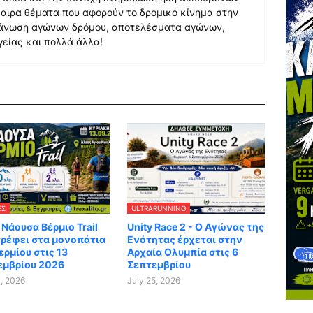
αιρα θέματα που αφορούν το δρομικό κίνημα στην
γάνωση αγώνων δρόμου, αποτελέσματα αγώνων,
γείας και πολλά άλλα!
ΕΣ
ULTRARUNNING
 Νάουσα Βέρμιο Trail
Unity Race 2 - Ο Αγώνας της
τρέφει στα μονοπάτια
Ενότητας έρχεται στην
ερμίου στις 13
Αρχαία Ολυμπία στις 6
εμβρίου 2026
Σεπτεμβρίου
1, 2026
July 25, 2026