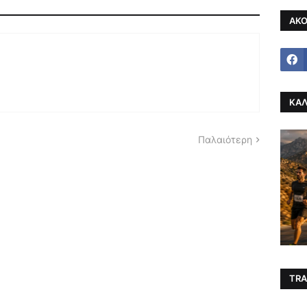
ΑΚΟ
ΚΑΛ
Παλαιότερη
TRA