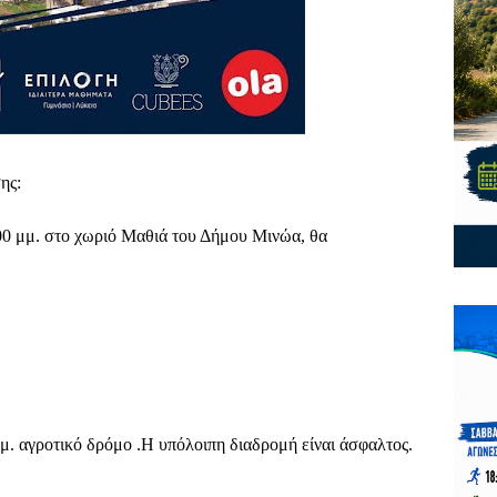
ης:
00
μμ. στο χωριό Μαθιά του Δήμου Μινώα, θα
μ. αγροτικό δρόμο .Η υπόλοιπη διαδρομή είναι άσφαλτος.