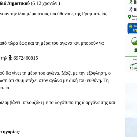
διά Δημοτικού
(6-12 χρονών )
ίνουν την ίδια μέρα στους υπεύθυνους της Γραμματείας.
 από τώρα έως και τη μέρα του αγώνα και μπορούν να
 τηλ
🖁
: 6972460815
ύ θα γίνει τη μέρα του αγώνα. Μαζί με την εξόφληση, ο
ση ότι συμμετέχει στον αγώνα με δική του ευθύνη. Τη
τεία.
ριλαμβάνει μπλουζάκι με το λογότυπο της διοργάνωσης και
ατηγορίες
: