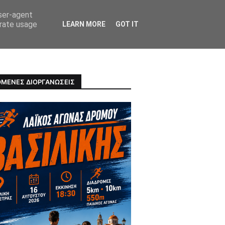
user-agent
erate usage
LEARN MORE
GOT IT
ΠΡΟΣΩΠΑ
ΥΓΕΙΑ
ΜΕΝΕΣ ΔΙΟΡΓΑΝΩΣΕΙΣ