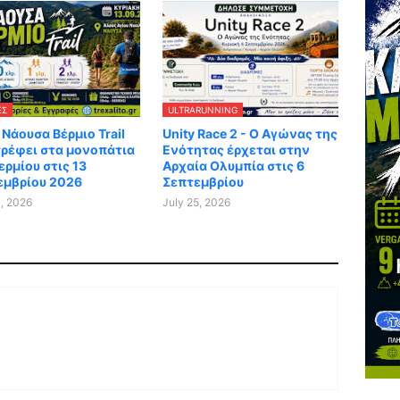
ΕΣ
ULTRARUNNING
 Νάουσα Βέρμιο Trail
Unity Race 2 - Ο Αγώνας της
τρέφει στα μονοπάτια
Ενότητας έρχεται στην
ερμίου στις 13
Αρχαία Ολυμπία στις 6
εμβρίου 2026
Σεπτεμβρίου
1, 2026
July 25, 2026