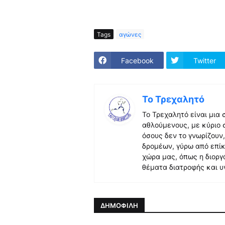
Tags
αγώνες
Facebook
Twitter
Το Τρεχαλητό
Το Τρεχαλητό είναι μια
αθλούμενους, με κύριο 
όσους δεν το γνωρίζουν
δρομέων, γύρω από επίκ
χώρα μας, όπως η διορ
θέματα διατροφής και υ
ΔΗΜΟΦΙΛΗ