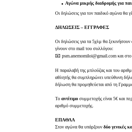
Αγώνα μικρής διαδρομής για παι
Οι δηλώσεις για τον παιδικό αγώνα θα γ
ΔΗΛΩΣΕΙΣ – ΕΓΓΡΑΦΕΣ
Οι δηλώσεις για τα 5χλμ θα ξεκινήσουν
γίνουν στο mail του συλλόγου:
📧
psm.anemomiloi@gmail.com
και στο
Η παραλαβή της μπλούζας και του αριθμο
αθλητής θα συμπληρώνει υπεύθυνη δήλω
δήλωση θα προμηθεύεται από τη Γραμμα
Το
αντίτιμο
συμμετοχής είναι 5€ και πε
αριθμό συμμετοχής.
ΕΠΑΘΛΑ
Στον αγώνα θα υπάρξουν
δύο γενικές κ