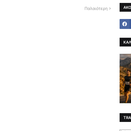
ΑΚΟ
Παλαιότερη
ΚΑΛ
TRA