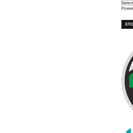
Powe
ΕΠΟ