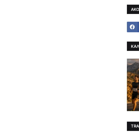
ΑΚΟ
ΚΑΛ
TRA