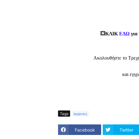
💥ΚΛΙΚ
ΕΔΩ
για
Ακολουθήστε το Τρεχ
και εγγ
Tags
αγώνες
Facebook
Twitter