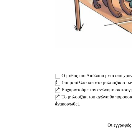
Ο μύθος του Αισώπου μέτα από χρόνι
Στα μετάλλια και στα μπλουζάκια τω
Ευχαριστούμε τον ανώνυμο σκιτσογρ
Το μπλουζάκι τού αγώνα θα παρουσια
ανακοινωθεί.
Οι
εγγραφές 