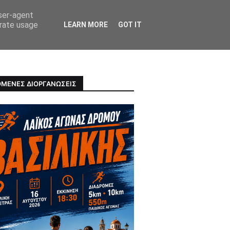
user-agent
erate usage
LEARN MORE
GOT IT
ΠΡΟΣΩΠΑ
ΥΓΕΙΑ
ΜΕΝΕΣ ΔΙΟΡΓΑΝΩΣΕΙΣ