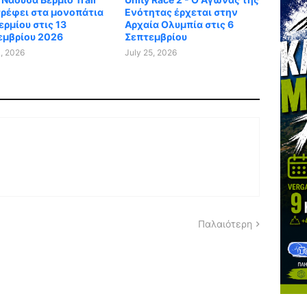
τρέφει στα μονοπάτια
Ενότητας έρχεται στην
ερμίου στις 13
Αρχαία Ολυμπία στις 6
εμβρίου 2026
Σεπτεμβρίου
1, 2026
July 25, 2026
Παλαιότερη