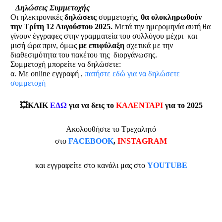
Δηλώσεις Συμμετοχής
Οι ηλεκτρονικές
δηλώσεις
συμμετοχής,
θα ολοκληρωθούν
την Τρίτη 12 Αυγούστου 2025.
Μετά την ημερομηνία αυτή θα
γίνουν έγγραφες στην γραμματεία του συλλόγου μέχρι και
μισή ώρα πριν, όμως
με επιφύλαξη
σχετικά με την
διαθεσιμότητα του πακέτου της διοργάνωσης.
Συμμετοχή μπορείτε να δηλώσετε:
α. Με online εγγραφή ,
πατήστε εδώ για να δηλώσετε
συμμετοχή
💥ΚΛΙΚ
ΕΔΩ
για να δεις το
ΚΑΛΕΝΤΑΡΙ
για το 2025
Ακολουθήστε το Τρεχαλητό
στο
FACEBOOK
,
INSTAGRAM
και εγγραφείτε στο κανάλι μας στο
YOUTUBE