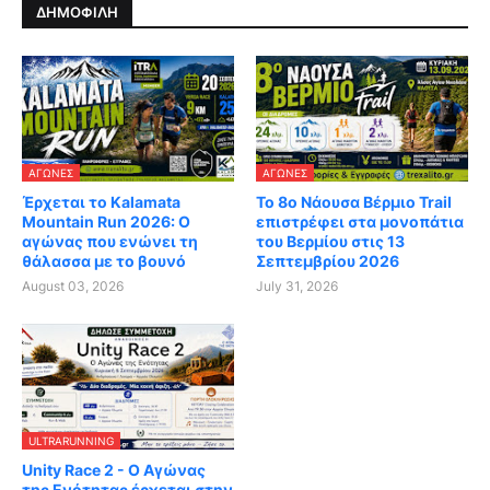
ΔΗΜΟΦΙΛΗ
ΑΓΏΝΕΣ
ΑΓΏΝΕΣ
Έρχεται το Kalamata
Το 8ο Νάουσα Βέρμιο Trail
Mountain Run 2026: Ο
επιστρέφει στα μονοπάτια
αγώνας που ενώνει τη
του Βερμίου στις 13
θάλασσα με το βουνό
Σεπτεμβρίου 2026
August 03, 2026
July 31, 2026
ULTRARUNNING
Unity Race 2 - Ο Αγώνας
της Ενότητας έρχεται στην