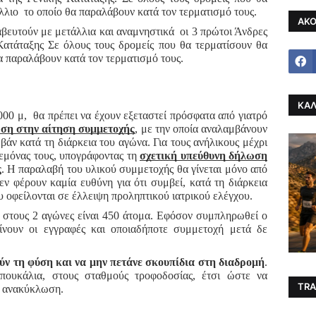
λλιο το οποίο θα παραλάβουν κατά τον τερματισμό τους.
ΑΚΟ
ευτούν με μετάλλια και αναμνηστικά οι 3 πρώτοι Άνδρες
 Κατάταξης Σε όλους τους δρομείς που θα τερματίσουν θα
α παραλάβουν κατά τον τερματισμό τους.
ΚΑΛ
000 μ, θα πρέπει να έχουν εξεταστεί πρόσφατα από γιατρό
ση στην αίτηση συμμετοχής
, με την οποία αναλαμβάνουν
βάν κατά τη διάρκεια του αγώνα. Για τους ανήλικους μέχρι
δεμόνας τους, υπογράφοντας τη
σχετική υπεύθυνη δήλωση
ς
. Η παραλαβή του υλικού συμμετοχής θα γίνεται μόνο από
εν φέρουν καμία ευθύνη για ότι συμβεί, κατά τη διάρκεια
υ οφείλονται σε έλλειψη προληπτικού ιατρικού ελέγχου.
 στους 2 αγώνες είναι 450 άτομα. Εφόσον συμπληρωθεί ο
ίνουν οι εγγραφές και οποιαδήποτε συμμετοχή μετά δε
ύν τη φύση και να μην πετάνε σκουπίδια στη διαδρομή
.
πουκάλια, στους σταθμούς τροφοδοσίας, έτσι ώστε να
TRA
ν ανακύκλωση.