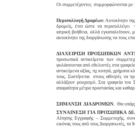
Οι συμμετέχοντες συμμορφώνονται με τ
Περισυλλογή Δρομέων
: Αυτοκίνητο τη
δρομείς, έτσι ώστε να περισυλλέγει 
ιατρική βοήθεια, αλλά εγκαταλείπουν, 
αυτοκίνητο της διοργάνωσης να τους επι
ΔΙΑΧΕΙΡΙΣΗ ΠΡΟΣΩΠΙΚΩΝ ΑΝΤ
προσωπικά αντικείμενα των συμμετε
φυλάσσονται από εθελοντές στα γραφεία
αντικείμενα αξίας, πχ κινητά, χρήματα κ
τους. Συστήνεται στους αθλητές να π
αλλάξουν ρουχισμό. Στα γραφεία του 
απαραίτητα μέτρα προστασίας και καθαρ
ΣΗΜΑΝΣΗ ΔΙΑΔΡΟΜΩΝ
. Θα υπάρχ
ΣΥΝΑΙΝΕΣΗ ΓΙΑ ΠΡΟΣΩΠΙΚΑ Δ
Αίτησης Εγγραφής – Συμμετοχής, συνα
εικόνας τους από τους Διοργανωτές, τα