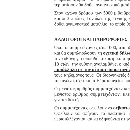
τερματίσουν θα δοθεί αναμνηστικό μετά
Στον αγώνα δρόμου των 5000 μ θα βραβ
και οι 3 πρώτες Γυναίκες της Γενικής
δοθεί αναμνηστικό μετάλλιο το οποίο θ
ΑΛΛΟΙ ΟΡΟΙ ΚΑΙ ΠΛΗΡΟΦΟΡΙΕΣ
Όλοι οι συμμετέχοντες στα 1000, στα 5
και θα συμπληρώσουν τη
σχετική δήλω
την ευθύνη για οποιοδήποτε ιατρικό συμ
18 ετών, την ευθύνη αναλαμβάνει ο κη
παράλληλα με την αίτηση συμμετοχή
τους κηδεμόνες τους. Οι διοργανωτές δ
του αγώνα, σχετικά με θέματα υγείας πο
Ο μέγιστος αριθμός συμμετεχόντων και
μέγιστος αριθμός συμμετεχόντων, κλε
γίνεται δεκτή.
Οι συμμετέχοντες οφείλουν να
σεβαστο
Οφείλουν να αφήνουν τα πλαστικά μ
περισυλλέγονται και να οδηγούνται στη