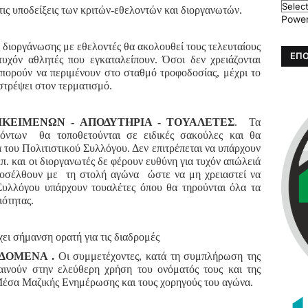
ις υποδείξεις των κριτών-εθελοντών και διοργανωτών.
Powe
ς διοργάνωσης με εθελοντές θα ακολουθεί τους τελευταίους
ΕΠΟ
τυχόν αθλητές που εγκαταλείπουν. Όσοι δεν χρειάζονται
μπορούν να περιμένουν στο σταθμό τροφοδοσίας, μέχρι το
στρέψει στον τερματισμό.
ΙΚΕΙΜΕΝΩΝ - ΑΠΟΔΥΤΗΡΙΑ - ΤΟΥΑΛΕΤΕΣ
. Τα
χόντων θα τοποθετούνται σε ειδικές σακούλες και θα
 του Πολιτιστικού Συλλόγου. Δεν επιτρέπεται να υπάρχουν
λπ. και οι διοργανωτές δε φέρουν ευθύνη για τυχόν απώλειά
ροσέλθουν με τη στολή αγώνα ώστε να μη χρειαστεί να
Συλλόγου υπάρχουν τουαλέτες όπου θα τηρούνται όλα τα
ιότητας.
ει σήμανση ορατή για τις διαδρομές
ΕΔΟΜΕΝΑ .
Οι συμμετέχοντες, κατά τη συμπλήρωση της
ινούν στην ελεύθερη χρήση του ονόματός τους και της
 Μέσα Μαζικής Ενημέρωσης και τους χορηγούς του αγώνα.