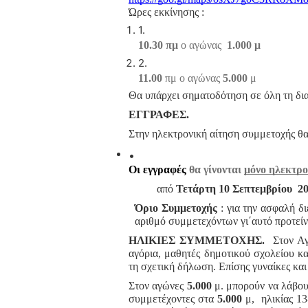
Ώρες εκκίνησης :
10.30 πμ
 ο αγώνας  
1.000 μ
11.00
 πμ ο αγώνας 
5.000
 μ 
Θα υπάρχει σηματοδότηση σε όλη τη δια
ΕΓΓΡΑΦΕΣ.
Στην ηλεκτρονική αίτηση συμμετοχής θα 
Οι εγγραφές
 θα γίνονται 
μόνο ηλεκτρο
από
Τετάρτη 10 Σεπτεμβρίου
2
Όριο Συμμετοχής
: για την ασφαλή δ
αριθμό συμμετεχόντων γι΄αυτό προτεί
ΗΛΙΚΙΕΣ ΣΥΜΜΕΤΟΧΗΣ.
Στον Α
αγόρια, μαθητές δημοτικού σχολείου 
τη σχετική δήλωση. Επίσης γυναίκες κα
Στον αγώνες
5.000
μ. μπορούν να λάβο
συμμετέχοντες στα
5.000
μ, ηλικίας 13