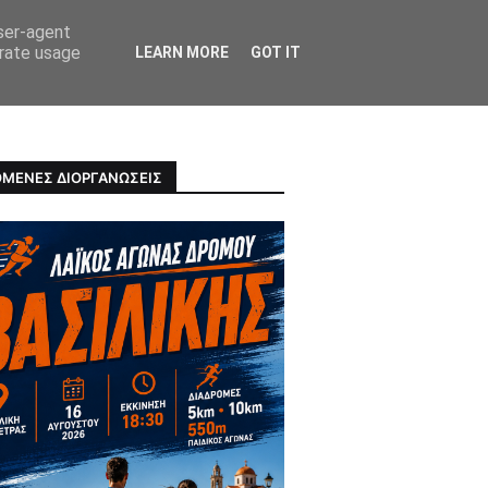
user-agent
erate usage
LEARN MORE
GOT IT
ΠΡΟΣΩΠΑ
ΥΓΕΙΑ
ΜΕΝΕΣ ΔΙΟΡΓΑΝΩΣΕΙΣ