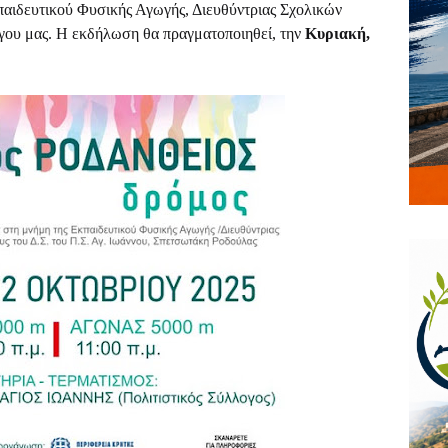
παιδευτικού Φυσικής Αγωγής, Διευθύντριας Σχολικών
όγου μας. Η εκδήλωση θα πραγματοποιηθεί, την
Κυριακή,