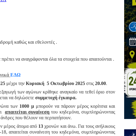
δρομή καθώς και εθελοντές .
πρέπει να αναγράφονται όλα τα στοιχεία που απαιτούνται .
νικά 
ΕΔΩ
025
μέχρι την
Κυριακή 5 Οκτωβρίου 2025
στις
20.00
.
ιεξαγωγή των αγώνων κρίθηκε αναγκαίο να τεθεί όριο στον
νεται να δηλώσετε
συμμετοχή έγκαιρα.
γώνα των
1000 μ
μπορούν να πάρουν μέρος κορίτσια και
και
απαιτείται συναίνεση
του κηδεμόνα, συμπληρώνοντας
ι άνδρες που θέλουν να περπατήσουν.
υν μέρος άτομα από
13
χρονών και άνω. Για τους ανήλικους
-18, απαιτείται συναίνεση του κηδεμόνα, συμπληρώνοντας