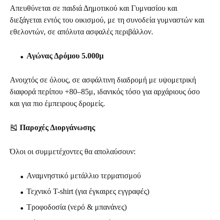
Απευθύνεται σε παιδιά Δημοτικού και Γυμνασίου και
διεξάγεται εντός του οικισμού, με τη συνοδεία γυμναστών και
εθελοντών, σε απόλυτα ασφαλές περιβάλλον.
Αγώνας Δρόμου 5.000μ
Ανοιχτός σε όλους, σε ασφάλτινη διαδρομή με υψομετρική
διαφορά περίπου +80–85μ, ιδανικός τόσο για αρχάριους όσο
και για πιο έμπειρους δρομείς.
🎽
Παροχές Διοργάνωσης
Όλοι οι συμμετέχοντες θα απολαύσουν:
Αναμνηστικό μετάλλιο τερματισμού
Τεχνικό T-shirt (για έγκαιρες εγγραφές)
Τροφοδοσία (νερό & μπανάνες)