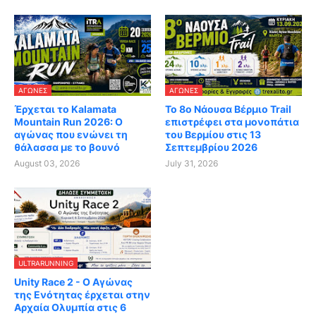
ΑΓΏΝΕΣ
ΑΓΏΝΕΣ
Έρχεται το Kalamata
Το 8ο Νάουσα Βέρμιο Trail
Mountain Run 2026: Ο
επιστρέφει στα μονοπάτια
αγώνας που ενώνει τη
του Βερμίου στις 13
θάλασσα με το βουνό
Σεπτεμβρίου 2026
August 03, 2026
July 31, 2026
ULTRARUNNING
Unity Race 2 - Ο Αγώνας
της Ενότητας έρχεται στην
Αρχαία Ολυμπία στις 6