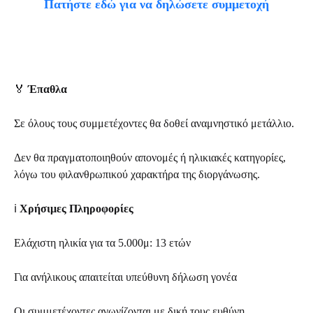
Πατήστε εδώ για να δηλώσετε συμμετοχή
🏅
Έπαθλα
Σε όλους τους συμμετέχοντες θα δοθεί αναμνηστικό μετάλλιο.
Δεν θα πραγματοποιηθούν απονομές ή ηλικιακές κατηγορίες,
λόγω του φιλανθρωπικού χαρακτήρα της διοργάνωσης.
ℹ️
Χρήσιμες Πληροφορίες
Ελάχιστη ηλικία για τα 5.000μ: 13 ετών
Για ανήλικους απαιτείται υπεύθυνη δήλωση γονέα
Οι συμμετέχοντες αγωνίζονται με δική τους ευθύνη