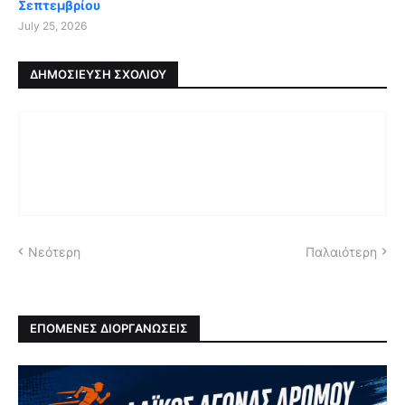
Σεπτεμβρίου
July 25, 2026
ΔΗΜΟΣΊΕΥΣΗ ΣΧΟΛΊΟΥ
Νεότερη
Παλαιότερη
ΕΠΟΜΕΝΕΣ ΔΙΟΡΓΑΝΩΣΕΙΣ