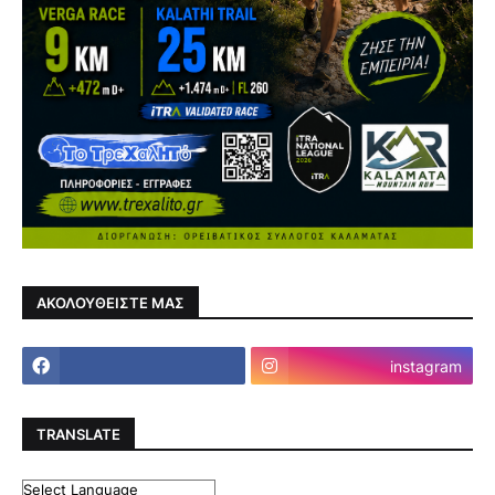
ΑΚΟΛΟΥΘΕΙΣΤΕ ΜΑΣ
instagram
TRANSLATE