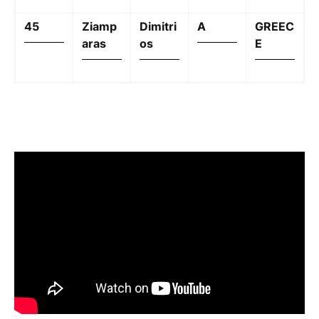
45
Ziamp
Dimitri
A
GREEC
aras
os
E