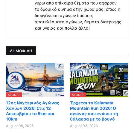
γύρω από επίκαιρα θέματα που αφορούν
το δρομικό κίνημα στην χώρα μας, όπως η
διοργάνωση αγώνων δρόμου,
αποτελέσματα αγώνων, θέματα διατροφής
και υγείας και πολλά άλλα!
ΔΗΜΟΦΙΛΗ
ΑΓΏΝΕΣ
ΑΓΏΝΕΣ
12ος Νυχτερινός Αγώνας
Έρχεται το Kalamata
Χανίων 2026: Στις 12
Mountain Run 2026: Ο
Δεκεμβρίου τα 5km και
αγώνας που ενώνει τη
10km
θάλασσα με το βουνό
August 09, 2026
August 03, 2026