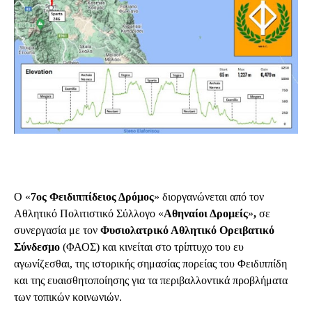
Ο «
7ος Φειδιππίδειος Δρόμος
» διοργανώνεται από τον
Αθλητικό Πολιτιστικό Σύλλογο «
Αθηναίοι Δρομείς
»
,
σε
συνεργασία με τον
Φ
υσιολατρικό Αθλητικό Ορειβατικό
Σύνδεσμο
(ΦΑΟΣ) και κινείται στο τρίπτυχο του ευ
αγωνίζεσθαι, της ιστορικής σημασίας πορείας του Φειδιππίδη
και της ευαισθητοποίησης για τα περιβαλλοντικά προβλήματα
των τοπικών κοινωνιών.