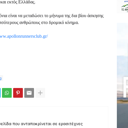
και εκτός Ελλάδας.
ια είναι να μεταδώσει το μήνυμα της δια βίου άσκησης
ρισσότερους ανθρώπους στο δρομικό κίνημα.
www.apollonrunnersclub.gr/
g
 σελίδα που ανταποκρίνεται σε ερασιτέχνες