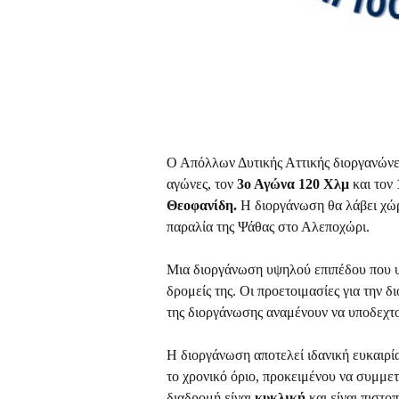
Ο Απόλλων Δυτικής Αττικής διοργανώνε
αγώνες, τον
3ο Αγώνα 120 Χλμ
και τον
Θεοφανίδη.
Η διοργάνωση θα λάβει χώρ
παραλία της Ψάθας στο Αλεποχώρι.
Μια διοργάνωση υψηλού επιπέδου που υπ
δρομείς της. Οι προετοιμασίες για την 
της διοργάνωσης αναμένουν να υποδεχτ
Η διοργάνωση αποτελεί ιδανική ευκαιρία
το χρονικό όριο, προκειμένου να συμμ
διαδρομή είναι
κυκλική
και είναι πιστ