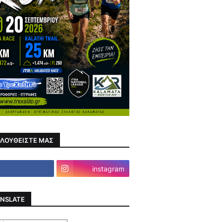
ΛΟΥΘΕΙΣΤΕ ΜΑΣ
instagram
NSLATE