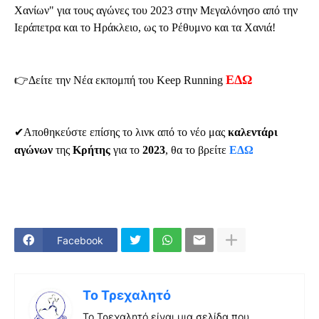
Χανίων" για τους αγώνες του 2023 στην Μεγαλόνησο από την 
Ιεράπετρα και το Ηράκλειο, ως το Ρέθυμνο και τα Χανιά!
ΕΔΩ
👉Δείτε την Νέα εκπομπή του Keep Running 
✔Αποθηκεύστε επίσης το λινκ από το νέο μας 
καλεντάρι 
αγώνων 
της 
Κρήτης
 για το
 2023
, θα το βρείτε 
ΕΔΩ
Facebook
Το Τρεχαλητό
Το Τρεχαλητό είναι μια σελίδα που