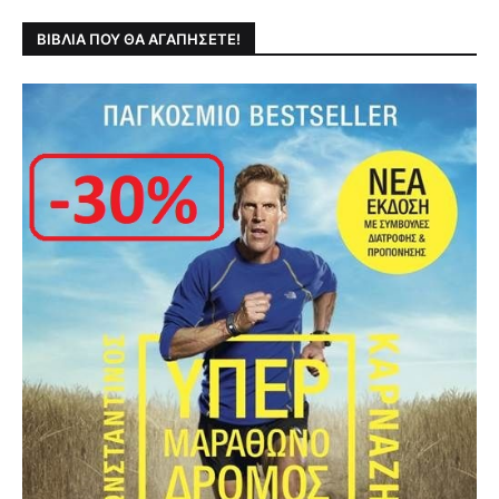
ΒΙΒΛΙΑ ΠΟΥ ΘΑ ΑΓΑΠΗΣΕΤΕ!