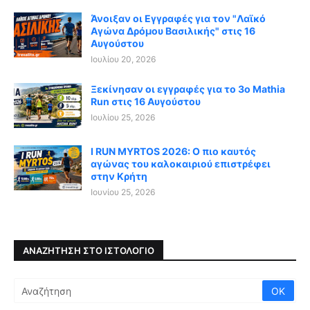
Άνοιξαν οι Εγγραφές για τον "Λαϊκό
Αγώνα Δρόμου Βασιλικής" στις 16
Αυγούστου
Ιουλίου 20, 2026
Ξεκίνησαν οι εγγραφές για το 3ο Mathia
Run στις 16 Αυγούστου
Ιουλίου 25, 2026
I RUN MYRTOS 2026: Ο πιο καυτός
αγώνας του καλοκαιριού επιστρέφει
στην Κρήτη
Ιουνίου 25, 2026
ΑΝΑΖΉΤΗΣΗ ΣΤΟ ΙΣΤΟΛΌΓΙΟ