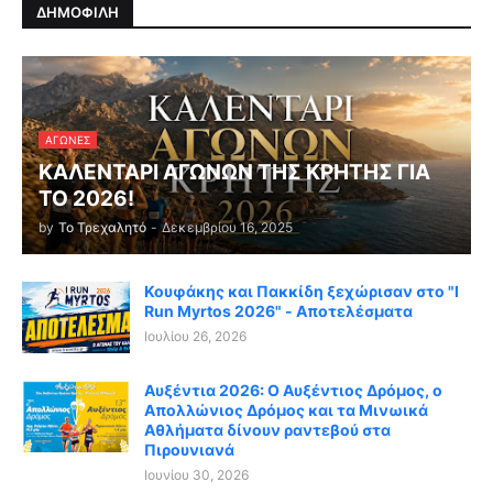
ΔΗΜΟΦΙΛΗ
ΑΓΏΝΕΣ
ΚΑΛΕΝΤΑΡΙ ΑΓΩΝΩΝ ΤΗΣ ΚΡΗΤΗΣ ΓΙΑ
ΤΟ 2026!
by
Το Τρεχαλητό
-
Δεκεμβρίου 16, 2025
Κουφάκης και Πακκίδη ξεχώρισαν στο "I
Run Myrtos 2026" - Αποτελέσματα
Ιουλίου 26, 2026
Αυξέντια 2026: Ο Αυξέντιος Δρόμος, ο
Απολλώνιος Δρόμος και τα Μινωικά
Αθλήματα δίνουν ραντεβού στα
Πιρουνιανά
Ιουνίου 30, 2026