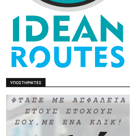
ΥΠΟΣΤΗΡΙΚΤΕΣ