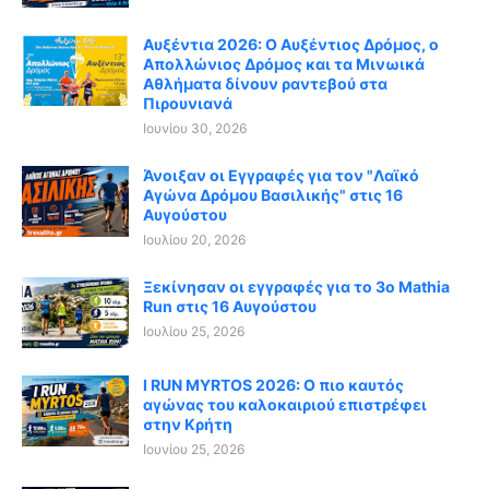
Αυξέντια 2026: Ο Αυξέντιος Δρόμος, ο
Απολλώνιος Δρόμος και τα Μινωικά
Αθλήματα δίνουν ραντεβού στα
Πιρουνιανά
Ιουνίου 30, 2026
Άνοιξαν οι Εγγραφές για τον "Λαϊκό
Αγώνα Δρόμου Βασιλικής" στις 16
Αυγούστου
Ιουλίου 20, 2026
Ξεκίνησαν οι εγγραφές για το 3ο Mathia
Run στις 16 Αυγούστου
Ιουλίου 25, 2026
I RUN MYRTOS 2026: Ο πιο καυτός
αγώνας του καλοκαιριού επιστρέφει
στην Κρήτη
Ιουνίου 25, 2026