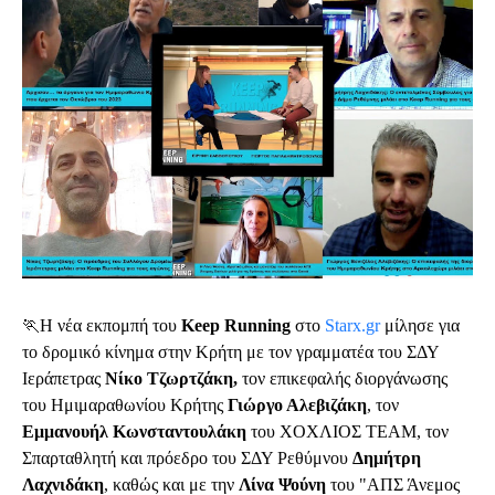
🏃Η νέα εκπομπή του 
Keep Running
 στο 
Starx.gr
μίλησε για 
το δρομικό κίνημα στην Κρήτη με τον γραμματέα του ΣΔΥ 
Ιεράπετρας 
Νίκο Τζωρτζάκη,
 τον επικεφαλής διοργάνωσης 
του Ημιμαραθωνίου Κρήτης 
Γιώργο Αλεβιζάκη
, τον 
Εμμανουήλ Κωνσταντουλάκη 
του ΧΟΧΛΙΟΣ ΤΕΑΜ, τον 
Σπαρταθλητή και πρόεδρο του ΣΔΥ Ρεθύμνου 
Δημήτρη 
Λαχνιδάκη
, καθώς και με την 
Λίνα Ψούνη
 του "ΑΠΣ Άνεμος 