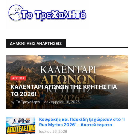
ΔΗΜΟΦΙΛΕΙΣ ΑΝΑΡΤΗΣΕΙΣ
ΑΓΏΝΕΣ
ΚΑΛΕΝΤΑΡΙ ΑΓΩΝΩΝ ΤΗΣ ΚΡΗΤΗΣ ΓΙΑ
ΤΟ 2026!
by
Το Τρεχαλητό
-
Δεκεμβρίου 16, 2025
Κουφάκης και Πακκίδη ξεχώρισαν στο "I
Run Myrtos 2026" - Αποτελέσματα
Ιουλίου 26, 2026