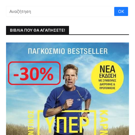
ΒΙΒΛΙΑ ΠΟΥ ΘΑ ΑΓΑΠΗΣΕΤΕ!