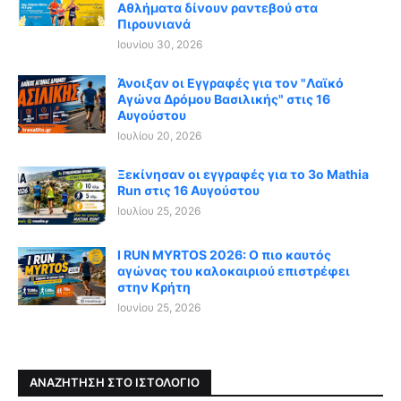
Αθλήματα δίνουν ραντεβού στα
Πιρουνιανά
Ιουνίου 30, 2026
Άνοιξαν οι Εγγραφές για τον "Λαϊκό
Αγώνα Δρόμου Βασιλικής" στις 16
Αυγούστου
Ιουλίου 20, 2026
Ξεκίνησαν οι εγγραφές για το 3ο Mathia
Run στις 16 Αυγούστου
Ιουλίου 25, 2026
I RUN MYRTOS 2026: Ο πιο καυτός
αγώνας του καλοκαιριού επιστρέφει
στην Κρήτη
Ιουνίου 25, 2026
ΑΝΑΖΉΤΗΣΗ ΣΤΟ ΙΣΤΟΛΌΓΙΟ