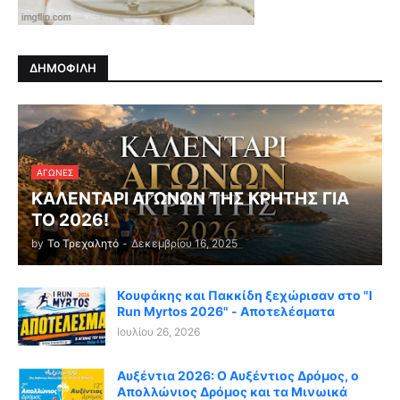
ΔΗΜΟΦΙΛΗ
ΑΓΏΝΕΣ
ΚΑΛΕΝΤΑΡΙ ΑΓΩΝΩΝ ΤΗΣ ΚΡΗΤΗΣ ΓΙΑ
ΤΟ 2026!
by
Το Τρεχαλητό
-
Δεκεμβρίου 16, 2025
Κουφάκης και Πακκίδη ξεχώρισαν στο "I
Run Myrtos 2026" - Αποτελέσματα
Ιουλίου 26, 2026
Αυξέντια 2026: Ο Αυξέντιος Δρόμος, ο
Απολλώνιος Δρόμος και τα Μινωικά