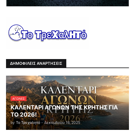
ΔΗΜΟΦΙΛΕΙΣ ΑΝΑΡΤΗΣΕΙΣ
ΑΓΏΝΕΣ
ΚΑΛΕΝΤΑΡΙ ΑΓΩΝΩΝ ΤΗΣ ΚΡΗΤΗΣ ΓΙΑ
ΤΟ 2026!
by
Το Τρεχαλητό
-
Δεκεμβρίου 16, 2025