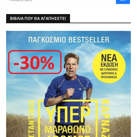
ΒΙΒΛΙΑ ΠΟΥ ΘΑ ΑΓΑΠΗΣΕΤΕ!