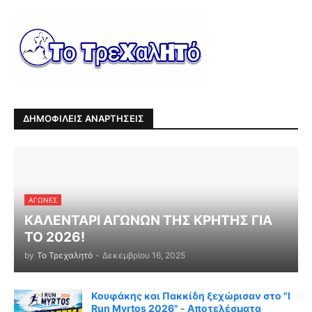
ΔΗΜΟΦΙΛΕΙΣ ΑΝΑΡΤΗΣΕΙΣ
ΑΓΏΝΕΣ
ΚΑΛΕΝΤΑΡΙ ΑΓΩΝΩΝ ΤΗΣ ΚΡΗΤΗΣ ΓΙΑ
ΤΟ 2026!
by
Το Τρεχαλητό
-
Δεκεμβρίου 16, 2025
Κουφάκης και Πακκίδη ξεχώρισαν στο "I
Run Myrtos 2026" - Αποτελέσματα