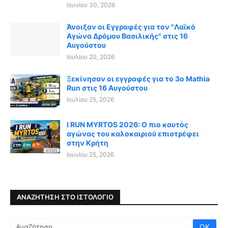
Ιουνίου 30, 2026
Άνοιξαν οι Εγγραφές για τον "Λαϊκό
Αγώνα Δρόμου Βασιλικής" στις 16
Αυγούστου
Ιουλίου 20, 2026
Ξεκίνησαν οι εγγραφές για το 3ο Mathia
Run στις 16 Αυγούστου
Ιουλίου 25, 2026
I RUN MYRTOS 2026: Ο πιο καυτός
αγώνας του καλοκαιριού επιστρέφει
στην Κρήτη
Ιουνίου 25, 2026
ΑΝΑΖΉΤΗΣΗ ΣΤΟ ΙΣΤΟΛΌΓΙΟ