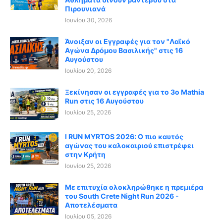
Πιρουνιανά
Ιουνίου 30, 2026
Άνοιξαν οι Εγγραφές για τον "Λαϊκό
Αγώνα Δρόμου Βασιλικής" στις 16
Αυγούστου
Ιουλίου 20, 2026
Ξεκίνησαν οι εγγραφές για το 3ο Mathia
Run στις 16 Αυγούστου
Ιουλίου 25, 2026
I RUN MYRTOS 2026: Ο πιο καυτός
αγώνας του καλοκαιριού επιστρέφει
στην Κρήτη
Ιουνίου 25, 2026
Με επιτυχία ολοκληρώθηκε η πρεμιέρα
του South Crete Night Run 2026 -
Αποτελέσματα
Ιουλίου 05, 2026