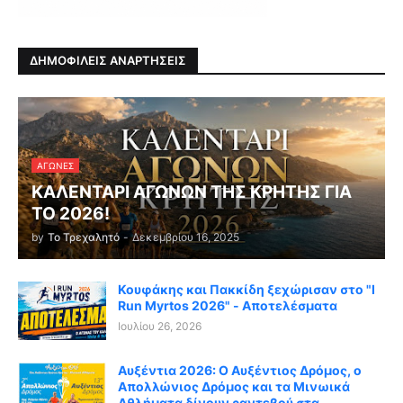
ΔΗΜΟΦΙΛΕΙΣ ΑΝΑΡΤΗΣΕΙΣ
ΑΓΏΝΕΣ
ΚΑΛΕΝΤΑΡΙ ΑΓΩΝΩΝ ΤΗΣ ΚΡΗΤΗΣ ΓΙΑ
ΤΟ 2026!
by
Το Τρεχαλητό
-
Δεκεμβρίου 16, 2025
Κουφάκης και Πακκίδη ξεχώρισαν στο "I
Run Myrtos 2026" - Αποτελέσματα
Ιουλίου 26, 2026
Αυξέντια 2026: Ο Αυξέντιος Δρόμος, ο
Απολλώνιος Δρόμος και τα Μινωικά
Αθλήματα δίνουν ραντεβού στα