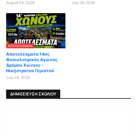
August 04, 2026
July 26, 2026
ΑΠΟΤΕΛΈΣΜΑΤΑ
Αποτελέσματα 14ος
Φυσιολατρικός Αγώνας
Δρόμου Χώνους -
Νικήστρατου Γεμιστού
July 05, 2026
ΔΗΜΟΣΊΕΥΣΗ ΣΧΟΛΊΟΥ