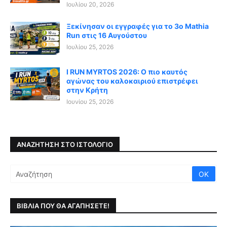
Ιουλίου 20, 2026
Ξεκίνησαν οι εγγραφές για το 3ο Mathia
Run στις 16 Αυγούστου
Ιουλίου 25, 2026
I RUN MYRTOS 2026: Ο πιο καυτός
αγώνας του καλοκαιριού επιστρέφει
στην Κρήτη
Ιουνίου 25, 2026
ΑΝΑΖΉΤΗΣΗ ΣΤΟ ΙΣΤΟΛΌΓΙΟ
ΒΙΒΛΙΑ ΠΟΥ ΘΑ ΑΓΑΠΗΣΕΤΕ!