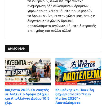
το γνωρίζουν, αλλά και την συνεχή
ενημέρωση ήδη αθλούμενων δρομέων,
γύρω από επίκαιρα θέματα που αφορούν
το δρομικό κίνημα στην χώρα μας, όπως η
διοργάνωση αγώνων δρόμου,
αποτελέσματα αγώνων, θέματα διατροφής
και υγείας και πολλά άλλα!
ΔΗΜΟΦΙΛΗ
ΑΠΟΤΕΛΈΣΜΑΤΑ
ΑΠΟΤΕΛΈΣΜΑΤΑ
Αυξέντια 2026: Οι νικητές
Κουφάκης και Πακκίδη
σε Αυξέντιο Δρόμο 7,4 χλμ.
ξεχώρισαν στο "I Run
και Απολλώνιο Δρόμο 10,5
Myrtos 2026" -
χλμ.
Αποτελέσματα