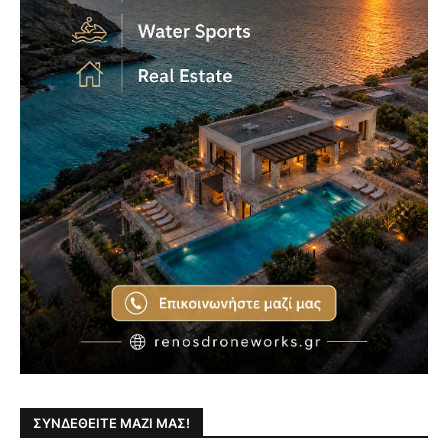
ΣΥΝΔΕΘΕΊΤΕ ΜΑΖΊ ΜΑΣ!