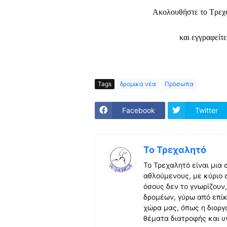
Ακολουθήστε το Τρεχ
και εγγραφείτ
Tags
δρομικά νέα
Πρόσωπα
Facebook
Twitter
Το Τρεχαλητό
Το Τρεχαλητό είναι μια
αθλούμενους, με κύριο 
όσους δεν το γνωρίζουν
δρομέων, γύρω από επίκ
χώρα μας, όπως η διορ
θέματα διατροφής και υ