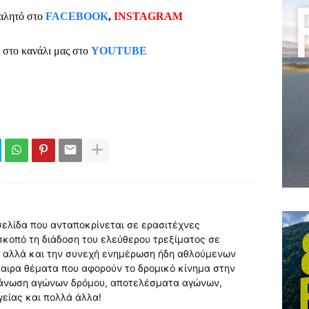
αλητό στο
FACEBOOK
,
INSTAGRAM
ε στο κανάλι μας στο
YOUTUBE
 σελίδα που ανταποκρίνεται σε ερασιτέχνες
σκοπό τη διάδοση του ελεύθερου τρεξίματος σε
, αλλά και την συνεχή ενημέρωση ήδη αθλούμενων
αιρα θέματα που αφορούν το δρομικό κίνημα στην
γάνωση αγώνων δρόμου, αποτελέσματα αγώνων,
γείας και πολλά άλλα!