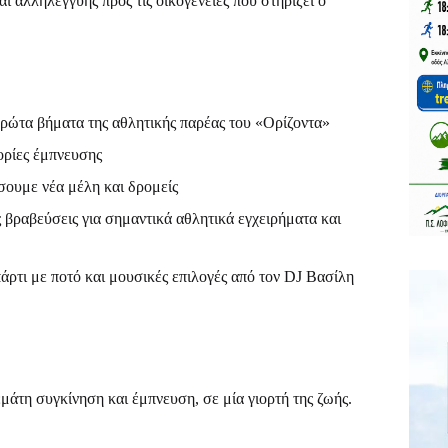
ι αλληλεγγύης προς τις οικογένειες που στηρίζει ο
ρώτα βήματα της αθλητικής παρέας του «Ορίζοντα»
ορίες έμπνευσης
ουμε νέα μέλη και δρομείς
βραβεύσεις για σημαντικά αθλητικά εγχειρήματα και
ρτι με ποτό και μουσικές επιλογές από τον DJ Βασίλη
μάτη συγκίνηση και έμπνευση, σε μία γιορτή της ζωής.