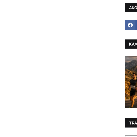
ΑΚΟ
ΚΑΛ
TRA