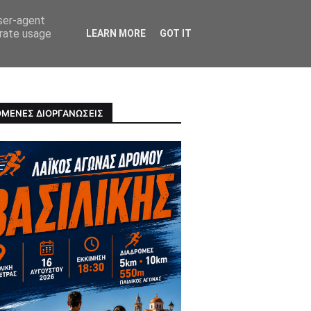
user-agent
erate usage
LEARN MORE
GOT IT
ΠΡΟΣΩΠΑ
ΥΓΕΙΑ
ΜΕΝΕΣ ΔΙΟΡΓΑΝΩΣΕΙΣ