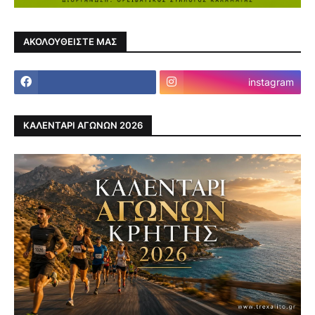
ΑΚΟΛΟΥΘΕΙΣΤΕ ΜΑΣ
instagram
ΚΑΛΕΝΤΑΡΙ ΑΓΩΝΩΝ 2026