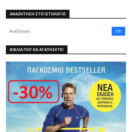
ΑΝΑΖΉΤΗΣΗ ΣΤΟ ΙΣΤΟΛΌΓΙΟ
ΒΙΒΛΙΑ ΠΟΥ ΘΑ ΑΓΑΠΗΣΕΤΕ!