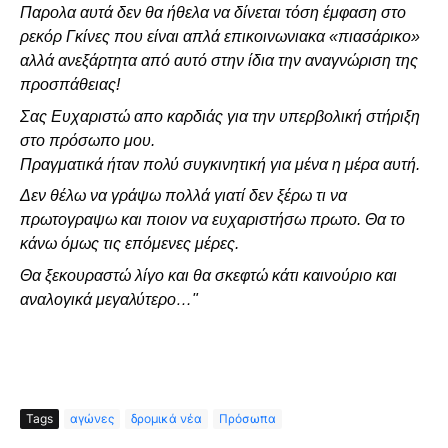
Παρολα αυτά δεν θα ήθελα να δίνεται τόση έμφαση στο 
ρεκόρ Γκίνες που είναι απλά επικοινωνιακα «πιασάρικο» 
αλλά ανεξάρτητα από αυτό στην ίδια την αναγνώριση της 
προσπάθειας! 
Σας Ευχαριστώ απο καρδιάς για την υπερβολική στήριξη 
στο πρόσωπο μου. 
Πραγματικά ήταν πολύ συγκινητική για μένα η μέρα αυτή. 
Δεν θέλω να γράψω πολλά γιατί δεν ξέρω τι να 
πρωτογραψω και ποιον να ευχαριστήσω πρωτο. Θα το 
κάνω όμως τις επόμενες μέρες. 
Θα ξεκουραστώ λίγο και θα σκεφτώ κάτι καινούριο και 
αναλογικά μεγαλύτερο…"
Tags
αγώνες
δρομικά νέα
Πρόσωπα