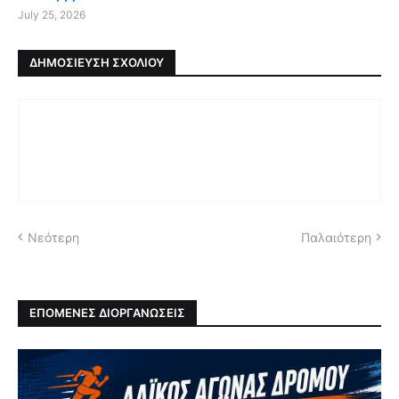
July 25, 2026
ΔΗΜΟΣΊΕΥΣΗ ΣΧΟΛΊΟΥ
Νεότερη
Παλαιότερη
ΕΠΟΜΕΝΕΣ ΔΙΟΡΓΑΝΩΣΕΙΣ