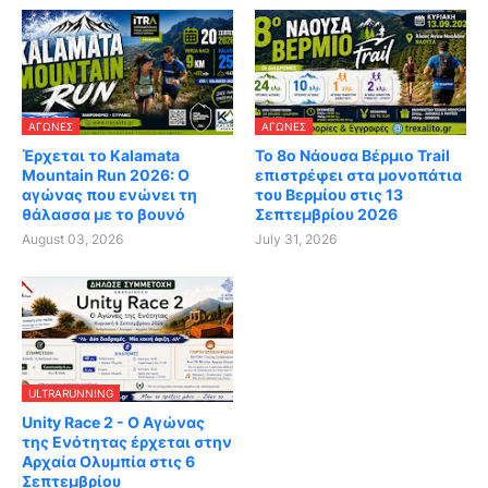
ΑΓΏΝΕΣ
ΑΓΏΝΕΣ
Έρχεται το Kalamata
Το 8ο Νάουσα Βέρμιο Trail
Mountain Run 2026: Ο
επιστρέφει στα μονοπάτια
αγώνας που ενώνει τη
του Βερμίου στις 13
θάλασσα με το βουνό
Σεπτεμβρίου 2026
August 03, 2026
July 31, 2026
ULTRARUNNING
Unity Race 2 - Ο Αγώνας
της Ενότητας έρχεται στην
Αρχαία Ολυμπία στις 6
Σεπτεμβρίου