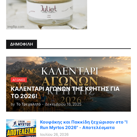
ΔΗΜΟΦΙΛΗ
ΑΓΏΝΕΣ
ΚΑΛΕΝΤΑΡΙ ΑΓΩΝΩΝ ΤΗΣ ΚΡΗΤΗΣ ΓΙΑ
ΤΟ 2026!
by
Το Τρεχαλητό
-
Δεκεμβρίου 16, 2025
Κουφάκης και Πακκίδη ξεχώρισαν στο "I
Run Myrtos 2026" - Αποτελέσματα
Ιουλίου 26, 2026