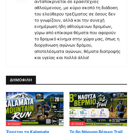
ανταποκρίνεται σε ερασιτέχνες
αθλούμενους, με κύριο σκοπό τη διάδοση
του ελεύθερου τρεξίματος σε όσους δεν
το γνωρίζουν, αλλά και την συνεχή
ενημέρωση ήδη αθλούμενων δρομέων,
γύρω από επίκαιρα θέματα που αφορούν
το δρομικό κίνημα στην χώρα μας, όπως η
διοργάνωση αγώνων δρόμου,
αποτελέσματα αγώνων, θέματα διατροφής
και υγείας και πολλά άλλα!
ΔΗΜΟΦΙΛΗ
ΑΓΏΝΕΣ
ΑΓΏΝΕΣ
Έρχεται το Kalamata
Το 8ο Νάουσα Βέρμιο Trail