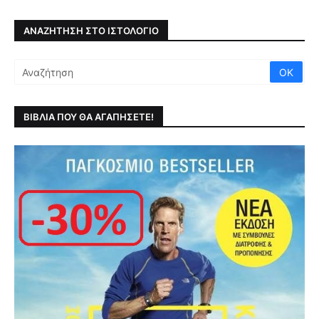
ΑΝΑΖΉΤΗΣΗ ΣΤΟ ΙΣΤΟΛΌΓΙΟ
ΒΙΒΛΙΑ ΠΟΥ ΘΑ ΑΓΑΠΗΣΕΤΕ!