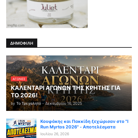
ΔΗΜΟΦΙΛΗ
ΑΓΏΝΕΣ
ΚΑΛΕΝΤΑΡΙ ΑΓΩΝΩΝ ΤΗΣ ΚΡΗΤΗΣ ΓΙΑ
ΤΟ 2026!
by
Το Τρεχαλητό
-
Δεκεμβρίου 16, 2025
Κουφάκης και Πακκίδη ξεχώρισαν στο "I
Run Myrtos 2026" - Αποτελέσματα
Ιουλίου 26, 2026