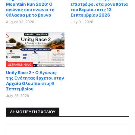
Mountain Run 2026: Ο
επιστρέφει στα μονοπάτια
αγώνας που ενώνει τη
του Βερμίου στις 13
θάλασσα με το βουνό
Σεπτεμβρίου 2026
August 03, 2026
July 31, 2026
ULTRARUNNING
Unity Race 2 - Ο Αγώνας
της Ενότητας έρχεται στην
Αρχαία Ολυμπία στις 6
Σεπτεμβρίου
July 25, 2026
ΔΗΜΟΣΊΕΥΣΗ ΣΧΟΛΊΟΥ