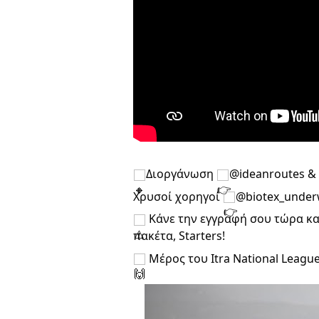
Διοργάνωση
@ideanroutes &
Χρυσοί χορηγοί
@biotex_underw
Κάνε την εγγραφή σου τώρα κα
πακέτα, Starters!
Μέρος του Itra National Leagu