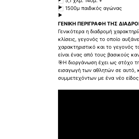
5,1 χλμ. 140μ. +
1500μ παιδικός αγώνας
ΓΕΝΙΚΗ ΠΕΡΙΓΡΑΦΗ ΤΗΣ ΔΙΑΔΡ
Γενικότερα η διαδρομή χαρακτηρί
κλίσεις, γεγονός το οποίο αυξάν
χαρακτηριστικό και το γεγονός τ
είναι ένας από τους βασικούς κα
🎯Η διοργάνωση έχει ως στόχο τη
εισαγωγή των αθλητών σε αυτό, κ
συμμετεχόντων με ένα νέο είδος