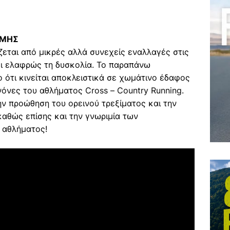
ΟΜΗΣ
ζεται από μικρές αλλά συνεχείς εναλλαγές στις
ει ελαφρώς τη δυσκολία. Το παραπάνω
ο ότι κινείται αποκλειστικά σε χωμάτινο έδαφος
νόνες του αθλήματος Cross – Country Running.
ν προώθηση του ορεινού τρεξίματος και την
αθώς επίσης και την γνωριμία των
 αθλήματος!