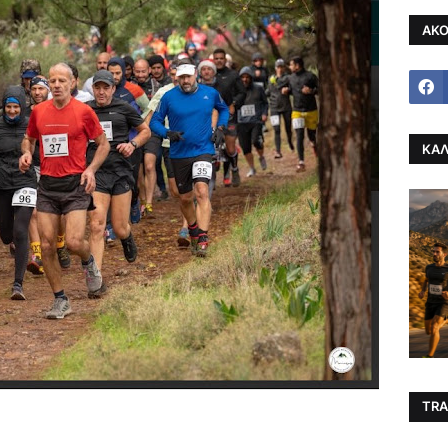
ΑΚΟ
ΚΑΛ
TRA