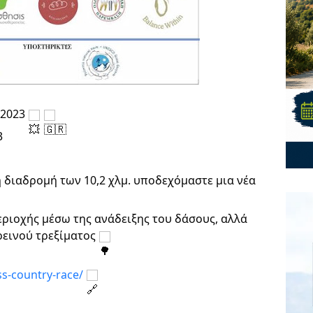
 2023
3
ή διαδρομή των 10,2 χλμ. υποδεχόμαστε μια νέα
εριοχής μέσω της ανάδειξης του δάσους, αλλά
ρεινού τρεξίματος
ss-country-race/