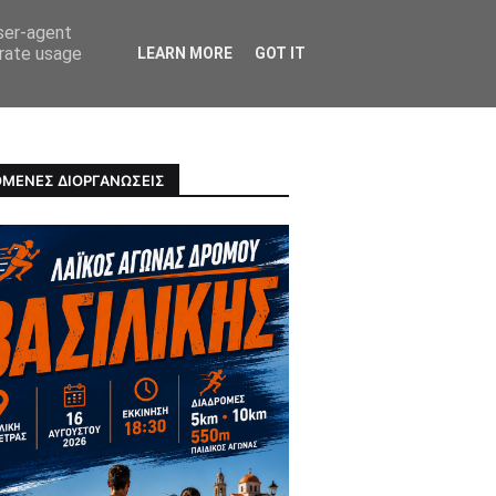
user-agent
erate usage
LEARN MORE
GOT IT
ΠΡΟΣΩΠΑ
ΥΓΕΙΑ
ΜΕΝΕΣ ΔΙΟΡΓΑΝΩΣΕΙΣ