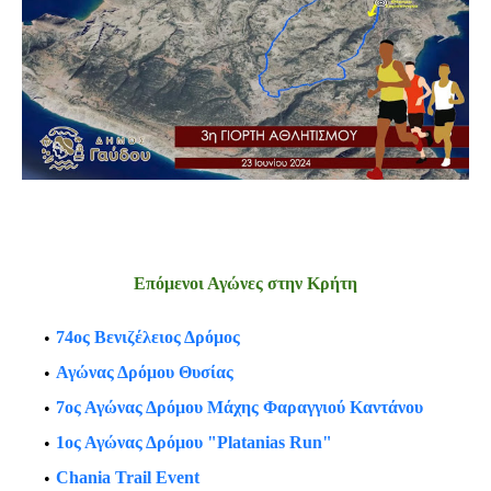
Επόμενοι Αγώνες στην Κρήτη
74ος Βενιζέλειος Δρόμος
Αγώνας Δρόμου Θυσίας
7ος Αγώνας Δρόμου Μάχης Φαραγγιού Καντάνου
1ος Αγώνας Δρόμου "Platanias Run"
Chania Trail Event