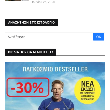
Ιουνίου 25, 2026
ΑΝΑΖΉΤΗΣΗ ΣΤΟ ΙΣΤΟΛΌΓΙΟ
ΒΙΒΛΙΑ ΠΟΥ ΘΑ ΑΓΑΠΗΣΕΤΕ!