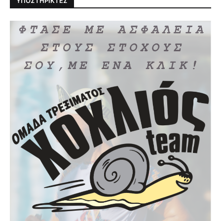
ΥΠΟΣΤΗΡΙΚΤΕΣ