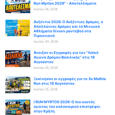
Run Myrtos 2026" - Αποτελέσματα
Ιουλίου 26, 2026
Αυξέντια 2026: Ο Αυξέντιος Δρόμος, ο
Απολλώνιος Δρόμος και τα Μινωικά
Αθλήματα δίνουν ραντεβού στα
Πιρουνιανά
Ιουνίου 30, 2026
Άνοιξαν οι Εγγραφές για τον "Λαϊκό
Αγώνα Δρόμου Βασιλικής" στις 16
Αυγούστου
Ιουλίου 20, 2026
Ξεκίνησαν οι εγγραφές για το 3ο Mathia
Run στις 16 Αυγούστου
Ιουλίου 25, 2026
I RUN MYRTOS 2026: Ο πιο καυτός
αγώνας του καλοκαιριού επιστρέφει
στην Κρήτη